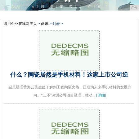
广告
四川企业在线网主页
>
商讯
> 列表 >
什么？陶瓷居然是手机材料！这家上市公司逆
副总经理黄海云先生处了解到工程陶瓷火热，已成为未来手机材料的发展方
向。“三环”深圳公司项目经理，推动...
[详细]