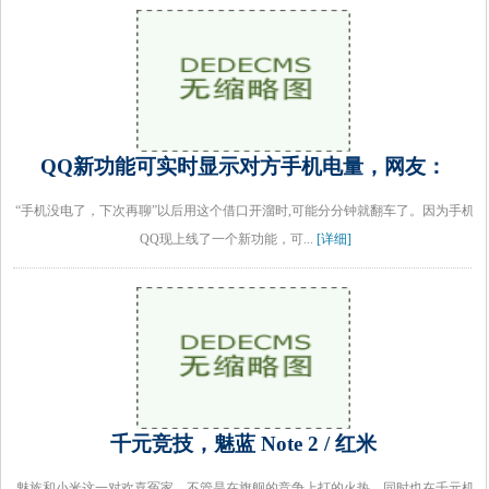
QQ新功能可实时显示对方手机电量，网友：
“手机没电了，下次再聊”以后用这个借口开溜时,可能分分钟就翻车了。因为手机
QQ现上线了一个新功能，可...
[详细]
千元竞技，魅蓝 Note 2 / 红米
魅族和小米这一对欢喜冤家，不管是在旗舰的竞争上打的火热，同时也在千元机