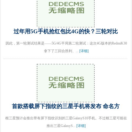
过年用5G手机抢红包比4G的快？三轮对比
因此，第一轮测试结果是——5G/4G平局第二轮测试：这次4G版本的RedmiK30
拿下了三回合胜利、...
[详细]
首款搭载屏下指纹的三星手机将发布 命名方
根三星预计会推出带有屏下指纹识别的三星GalaxyS10手机。不过根三星可能在
推出三星GalaxyS...
[详细]