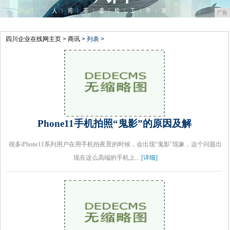
广告
四川企业在线网主页
>
商讯
> 列表 >
Phone11手机拍照“鬼影”的原因及解
很多iPhone11系列用户在用手机拍夜景的时候，会出现“鬼影”现象，这个问题出
现在这么高端的手机上...
[详细]