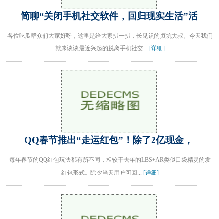
简聊“关闭手机社交软件，回归现实生活”活
各位吃瓜群众们大家好呀，这里是给大家扒一扒，长见识的贞坑大叔。今天我们
就来谈谈最近兴起的脱离手机社交...
[详细]
QQ春节推出“走运红包”！除了2亿现金，
每年春节的QQ红包玩法都有所不同，相较于去年的LBS+AR类似口袋精灵的发
红包形式。除夕当天用户可回...
[详细]