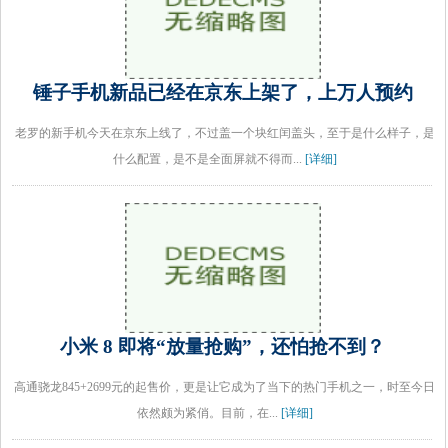
锤子手机新品已经在京东上架了，上万人预约
老罗的新手机今天在京东上线了，不过盖一个块红闰盖头，至于是什么样子，是
什么配置，是不是全面屏就不得而...
[详细]
小米 8 即将“放量抢购”，还怕抢不到？
高通骁龙845+2699元的起售价，更是让它成为了当下的热门手机之一，时至今日
依然颇为紧俏。目前，在...
[详细]