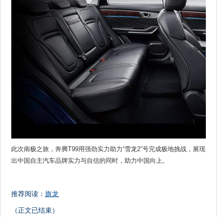
此次南极之旅，奔腾T99用强劲实力助力“雪龙2”号完成极地挑战，展现
出中国自主汽车品牌实力与自信的同时，助力中国向上。
推荐阅读：
旗龙
（正文已结束）