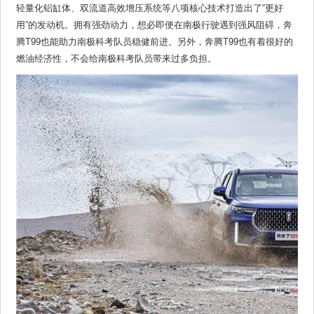
轻量化铝缸体、双流道高效增压系统等八项核心技术打造出了“更好
用”的发动机。拥有强劲动力，想必即便在南极行驶遇到强风阻碍，奔
腾T99也能助力南极科考队员稳健前进。另外，奔腾T99也有着很好的
燃油经济性，不会给南极科考队员带来过多负担。