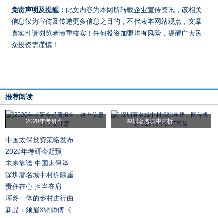
免责声明及提醒：
此文内容为本网所转载企业宣传资讯，该相关
信息仅为宣传及传递更多信息之目的，不代表本网站观点，文章
真实性请浏览者慎重核实！任何投资加盟均有风险，提醒广大民
众投资需谨慎！
推荐阅读
2020年考研今
深圳著名城中村拆
中国太保投资策略发布
2020年考研今起预
未来靠谱 中国太保举
深圳著名城中村拆除重
责任在心 担当在肩
浑然一体的乡村进行曲
新品：须眉X铜师傅《