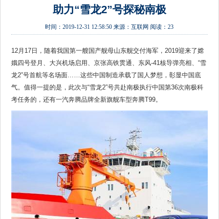
助力“雪龙2”号探秘南极
时间：
2019-12-31 12:58:50
来源：
互联网
阅读：23
12月17日，随着我国第一艘国产舰母山东舰交付海军，2019迎来了嫦
娥四号登月、大兴机场启用、京张高铁贯通、东风-41核导弹亮相、“雪
龙2”号首航等名场面……这些中国制造承载了国人梦想，彰显中国底
气。值得一提的是，此次与“雪龙2”号共赴南极执行中国第36次南极科
考任务的，还有一汽奔腾品牌全新旗舰车型奔腾T99。