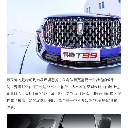
最关键的是考虑到南极环境恶劣，科考队员更需要一个舒适的驾乘空
间，奔腾T99采用了长达2870mm轴距、大五座的空间设计；内饰上也
别具匠心，采用T家族“环、薄、轻、悬”的设计理念，3块高清触摸大屏
构成科技感十足的玻璃化座舱，给予每一位科考队员 “机长座驾”般的
体验。