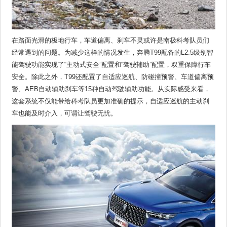
在路面光滑的极地行车，车道偏离、刹车不灵或许是南极科考队员们
经常遇到的问题。为减少这样的情况发生，奔腾T99配备的L2.5级别智
能驾驶功能实现了“主动式安全”配置和“驾驶辅助”配置，双重保障行车
安全。除此之外，T99还配置了自适应巡航、防碰撞预警、车道偏离预
警、AEB自动辅助刹车等15种自动驾驶辅助功能。从实际感受来看，
这套系统不仅能带给科考队员更加准确的提示，自适应巡航的主动刹
车也能及时介入，可谓让驾驶无忧。