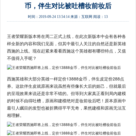
币，伴生对比被吐槽妆前妆后
时间：
2019-09-24 13:54:14
来源：
互联网
阅读：13
王者荣耀新版本将在周二正式上线，在此次新版本中会有各种各
样全新的内容和我们见面，但其中最引人关注的自然还是新英雄
西施的上线。现在赶紧来看看西施这个英雄都有哪些特点，又值
不值得入手呢？
西施英雄和大部分英雄一样定价13888金币，伴生皮定价288点
券。这款伴生皮就原画来说虽然有些像长大后的妲己，但就最后
的呈现效果来说还是非常不错的。但等到大家真正看到局内建模
的时候不由得吐槽，原画和建模绝对是妆前妆后吧！原本原画中
最引人瞩目的发型也被折腾得平平无奇，果然建模和原画无法互
相理解。