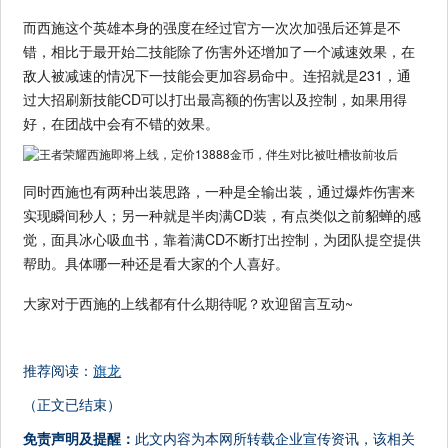
而西施这个英雄本身的强度在经过官方一次次加强后还算是不
错，相比于最开始二技能除了伤害外还增加了一个减速效果，在
敌人被减速的情况下一技能会更加容易命中。连招就是231，通
过大招刷新技能CD可以打出最高额的伤害以及控制，如果用得
好，在团战中会有不错的效果。
同时西施也有两种出装思路，一种是全输出装，通过爆炸伤害来
实现瞬间秒人；另一种就是半肉满CD装，有点类似之前貂蝉的感
觉，面具冰心吸血书，靠着满CD不断打出控制，为团队提空提供
帮助。具体哪一种还是看大家的个人喜好。
大家对于西施的上线都有什么期待呢？欢迎留言互动~
推荐阅读：
旗龙
（正文已结束）
免责声明及提醒：
此文内容为本网所转载企业宣传资讯，该相关