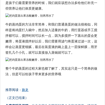
是孩子们最需要营养的时候，我们就应该想办法多给他们补充一
些营养让他们体质更健康。
牛奶蒸鸡蛋的方法非常简单，和我们普通蒸蛋的做法很相似，同
样是将鸡蛋打入碗中，然后加入适量的牛奶，用打蛋器或手工搅
拌都可以，搅拌时间可以长一点，因为多搅拌一下蒸出的蛋会更
嫩滑，将蛋液搅拌好以后，我们需要用滤勺将蛋液过滤一次，这
样会让蒸蛋更细腻，最后在装蛋液的碗上盖上一层保鲜膜，用牙
签扎几个小孔，就可以直接放入蒸锅就可以了。
整个牛奶蒸蛋的过程大家也都了解了，其实这只是一个简单的做
法，但是可以给孩子带来更多的营养哦
推荐阅读：
旗龙
（正文已结束）