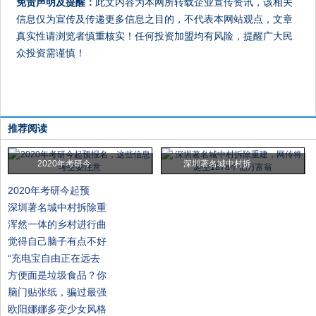
免责声明及提醒：
此文内容为本网所转载企业宣传资讯，该相关
信息仅为宣传及传递更多信息之目的，不代表本网站观点，文章
真实性请浏览者慎重核实！任何投资加盟均有风险，提醒广大民
众投资需谨慎！
推荐阅读
2020年考研今
深圳著名城中村拆
2020年考研今起预
深圳著名城中村拆除重
浑然一体的乡村进行曲
觉得自己脑子有点不好
“充电宝自由正在远去
方便面是垃圾食品？你
脑门贴张纸，骗过最强
欧阳娜娜多变少女风格