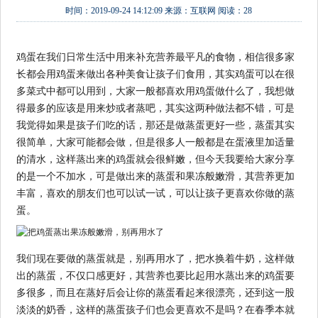
时间：
2019-09-24 14:12:09
来源：
互联网
阅读：28
鸡蛋在我们日常生活中用来补充营养最平凡的食物，相信很多家
长都会用鸡蛋来做出各种美食让孩子们食用，其实鸡蛋可以在很
多菜式中都可以用到，大家一般都喜欢用鸡蛋做什么了，我想做
得最多的应该是用来炒或者蒸吧，其实这两种做法都不错，可是
我觉得如果是孩子们吃的话，那还是做蒸蛋更好一些，蒸蛋其实
很简单，大家可能都会做，但是很多人一般都是在蛋液里加适量
的清水，这样蒸出来的鸡蛋就会很鲜嫩，但今天我要给大家分享
的是一个不加水，可是做出来的蒸蛋和果冻般嫩滑，其营养更加
丰富，喜欢的朋友们也可以试一试，可以让孩子更喜欢你做的蒸
蛋。
我们现在要做的蒸蛋就是，别再用水了，把水换着牛奶，这样做
出的蒸蛋，不仅口感更好，其营养也要比起用水蒸出来的鸡蛋要
多很多，而且在蒸好后会让你的蒸蛋看起来很漂亮，还到这一股
淡淡的奶香，这样的蒸蛋孩子们也会更喜欢不是吗？在春季本就