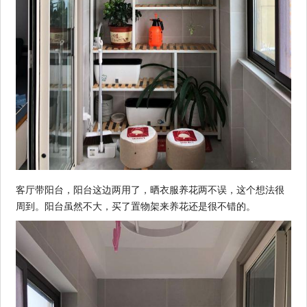
客厅带阳台，阳台这边两用了，晒衣服养花两不误，这个想法很
周到。阳台虽然不大，买了置物架来养花还是很不错的。