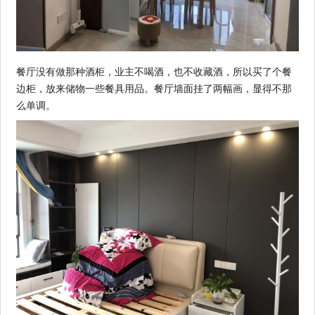
餐厅没有做那种酒柜，业主不喝酒，也不收藏酒，所以买了个餐
边柜，放来储物一些餐具用品。餐厅墙面挂了两幅画，显得不那
么单调。