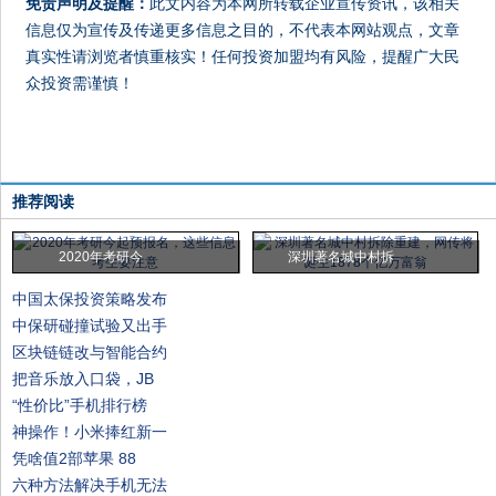
免责声明及提醒：
此文内容为本网所转载企业宣传资讯，该相关
信息仅为宣传及传递更多信息之目的，不代表本网站观点，文章
真实性请浏览者慎重核实！任何投资加盟均有风险，提醒广大民
众投资需谨慎！
推荐阅读
2020年考研今
深圳著名城中村拆
中国太保投资策略发布
中保研碰撞试验又出手
区块链链改与智能合约
把音乐放入口袋，JB
“性价比”手机排行榜
神操作！小米捧红新一
凭啥值2部苹果 88
六种方法解决手机无法