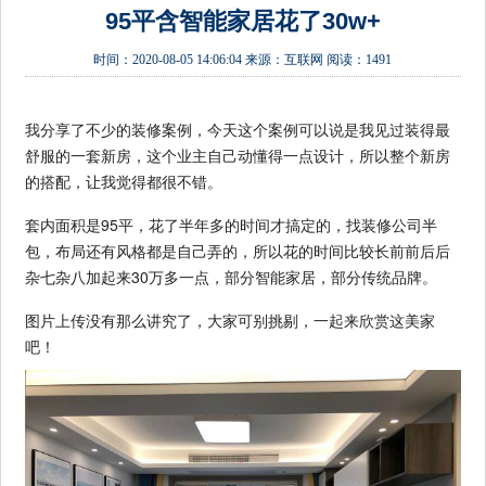
95平含智能家居花了30w+
时间：
2020-08-05 14:06:04
来源：
互联网
阅读：1491
我分享了不少的装修案例，今天这个案例可以说是我见过装得最
舒服的一套新房，这个业主自己动懂得一点设计，所以整个新房
的搭配，让我觉得都很不错。
套内面积是95平，花了半年多的时间才搞定的，找装修公司半
包，布局还有风格都是自己弄的，所以花的时间比较长前前后后
杂七杂八加起来30万多一点，部分智能家居，部分传统品牌。
图片上传没有那么讲究了，大家可别挑剔，一起来欣赏这美家
吧！