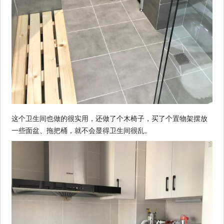
这个卫生间也做的很实用，还做了个木椅子，买了个置物架摆放
一些面盆、拖把桶，就不会显得卫生间很乱。