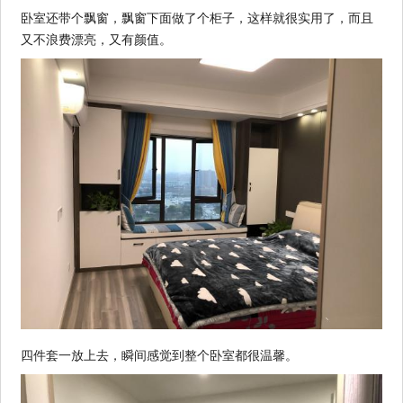
卧室还带个飘窗，飘窗下面做了个柜子，这样就很实用了，而且
又不浪费漂亮，又有颜值。
四件套一放上去，瞬间感觉到整个卧室都很温馨。