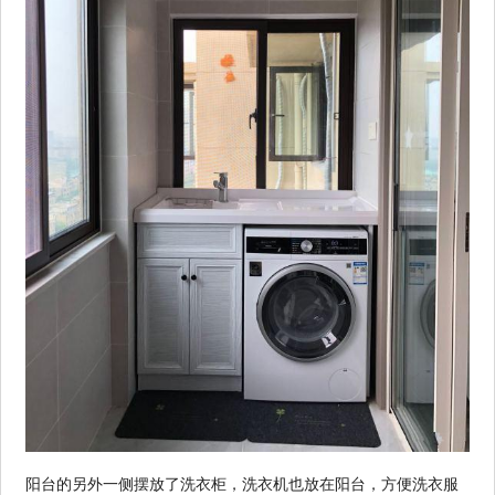
阳台的另外一侧摆放了洗衣柜，洗衣机也放在阳台，方便洗衣服