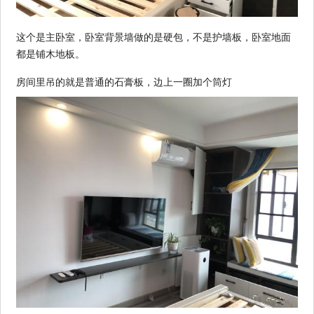
这个是主卧室，卧室背景墙做的是硬包，不是护墙板，卧室地面
都是铺木地板。
房间里吊的就是普通的石膏板，边上一圈加个筒灯