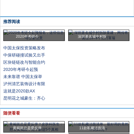
推荐阅读
2020年考研今
深圳著名城中村拆
中国太保投资策略发布
中保研碰撞试验又出手
区块链链改与智能合约
2020年考研今起预
未来靠谱 中国太保举
泸州清艺装饰设计有限
这就是2020款AX
昆明花之城豪生：齐心
随便看看
黄褐斑总是爱反弹
11款私藏洁面清