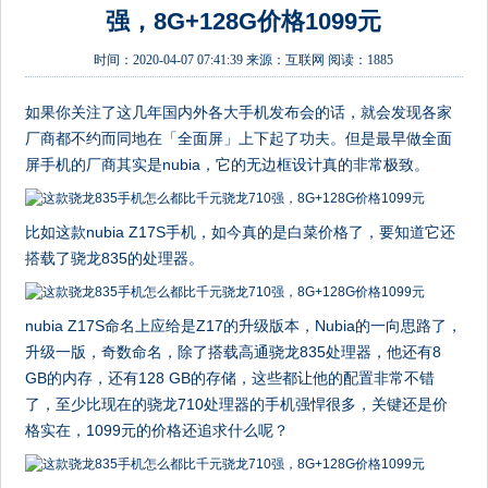
强，8G+128G价格1099元
时间：
2020-04-07 07:41:39
来源：
互联网
阅读：1885
如果你关注了这几年国内外各大手机发布会的话，就会发现各家
厂商都不约而同地在「全面屏」上下起了功夫。但是最早做全面
屏手机的厂商其实是nubia，它的无边框设计真的非常极致。
比如这款nubia Z17S手机，如今真的是白菜价格了，要知道它还
搭载了骁龙835的处理器。
nubia Z17S命名上应给是Z17的升级版本，Nubia的一向思路了，
升级一版，奇数命名，除了搭载高通骁龙835处理器，他还有8
GB的内存，还有128 GB的存储，这些都让他的配置非常不错
了，至少比现在的骁龙710处理器的手机强悍很多，关键还是价
格实在，1099元的价格还追求什么呢？