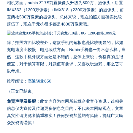
相机方面，nubia Z17S前置摄像头升级为500万，摄像头：后置
IMX362（1200万像素）+IMX318（2300万像素）的摄像头，前
置两枚500万像素的摄像头。总体来说，现在拍照方面确实比较
落伍了，现在千元机很多都是4800万像素哦。
除了拍照方面比较差外，这款手机的短板也是比较明显的，比如
充电速度比较慢，电池续航方面，Nubia手机也一向不怎么样，当
然，这款手机外观方面还是不错的，总体上来说，价格真的是很
便宜，对于预算有限，对颜值有要求，又喜欢玩游戏，那么它可
以考虑。
推荐阅读：
高通骁龙850
（正文已结束）
免责声明及提醒：
此文内容为本网所转载企业宣传资讯，该相关
信息仅为宣传及传递更多信息之目的，不代表本网站观点，文章
真实性请浏览者慎重核实！任何投资加盟均有风险，提醒广大民
众投资需谨慎！