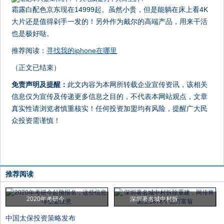
霜露白配色京东现在14999起。虽然小贵，但是能躺在床上看4K
大片还是值得剁手一发的！另外作为戴尔的高端产品，用来干活
也是极好哒。
推荐阅读：
寻找我的iphone在哪里
（正文已结束）
免责声明及提醒：
此文内容为本网所转载企业宣传资讯，该相关
信息仅为宣传及传递更多信息之目的，不代表本网站观点，文章
真实性请浏览者慎重核实！任何投资加盟均有风险，提醒广大民
众投资需谨慎！
推荐阅读
2020年考研今
深圳著名城中村拆
中国太保投资策略发布