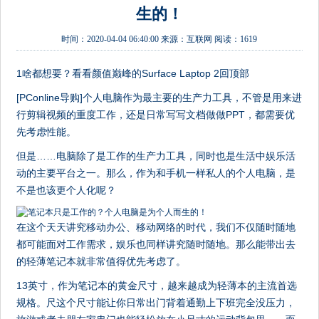
生的！
时间：
2020-04-04 06:40:00
来源：
互联网
阅读：1619
1啥都想要？看看颜值巅峰的Surface Laptop 2回顶部
[PConline导购]个人电脑作为最主要的生产力工具，不管是用来进
行剪辑视频的重度工作，还是日常写写文档做做PPT，都需要优
先考虑性能。
但是……电脑除了是工作的生产力工具，同时也是生活中娱乐活
动的主要平台之一。那么，作为和手机一样私人的个人电脑，是
不是也该更个人化呢？
在这个天天讲究移动办公、移动网络的时代，我们不仅随时随地
都可能面对工作需求，娱乐也同样讲究随时随地。那么能带出去
的轻薄笔记本就非常值得优先考虑了。
13英寸，作为笔记本的黄金尺寸，越来越成为轻薄本的主流首选
规格。尺这个尺寸能让你日常出门背着通勤上下班完全没压力，