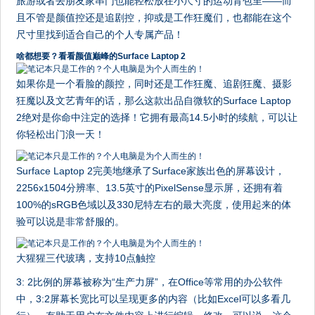
旅游或者去朋友家串门也能轻松放在小尺寸的运动背包里——而
且不管是颜值控还是追剧控，抑或是工作狂魔们，也都能在这个
尺寸里找到适合自己的个人专属产品！
啥都想要？看看颜值巅峰的Surface Laptop 2
如果你是一个看脸的颜控，同时还是工作狂魔、追剧狂魔、摄影
狂魔以及文艺青年的话，那么这款出品自微软的Surface Laptop
2绝对是你命中注定的选择！它拥有最高14.5小时的续航，可以让
你轻松出门浪一天！
Surface Laptop 2完美地继承了Surface家族出色的屏幕设计，
2256x1504分辨率、13.5英寸的PixelSense显示屏，还拥有着
100%的sRGB色域以及330尼特左右的最大亮度，使用起来的体
验可以说是非常舒服的。
大猩猩三代玻璃，支持10点触控
3: 2比例的屏幕被称为“生产力屏”，在Office等常用的办公软件
中，3:2屏幕长宽比可以呈现更多的内容（比如Excel可以多看几