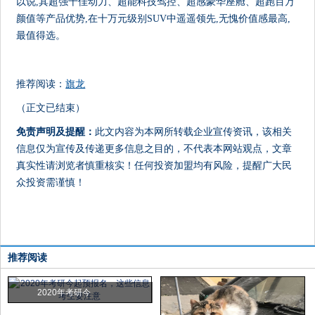
以说,其超强十佳动力、超能科技驾控、超感豪华座舱、超跑百万
颜值等产品优势,在十万元级别SUV中遥遥领先,无愧价值感最高,
最值得选。
推荐阅读：
旗龙
（正文已结束）
免责声明及提醒：
此文内容为本网所转载企业宣传资讯，该相关
信息仅为宣传及传递更多信息之目的，不代表本网站观点，文章
真实性请浏览者慎重核实！任何投资加盟均有风险，提醒广大民
众投资需谨慎！
推荐阅读
2020年考研今