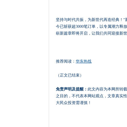
坚持与时代共振，为新世代再造经典！“新
今已斩获超3000笔订单，以专属潮力释放
崭新篇章即将开启，让我们共同迎接新
推荐阅读：
华东热线
（正文已结束）
免责声明及提醒：
此文内容为本网所转
之目的，不代表本网站观点，文章真实
大民众投资需谨慎！