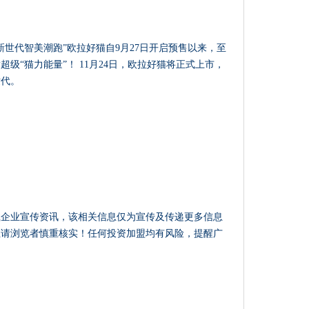
世代智美潮跑”欧拉好猫自9月27日开启预售以来，至
超级“猫力能量”！ 11月24日，欧拉好猫将正式上市，
世代。
载企业宣传资讯，该相关信息仅为宣传及传递更多信息
性请浏览者慎重核实！任何投资加盟均有风险，提醒广