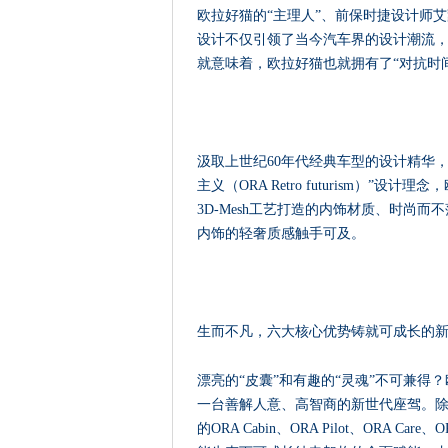
欧拉好猫的“主理人”、前保时捷设计师
设计不仅引领了当今汽车界的设计潮流
就意味着，欧拉好猫也就拥有了“对抗时
汲取上世纪60年代经典车型的设计精华
主义（ORA Retro futurism）”
3D-Mesh工艺打造的内饰材质、时尚
内饰的轻奢质感触手可及。
生而不凡，六大核心优势铸就可成长的
漂亮的“皮囊”和有趣的“灵魂”不可兼
一台善解人意、高智商的新世代座驾。除了ORA
的ORA Cabin、ORA Pilot、ORA 