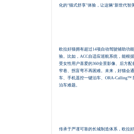
化的“猫式舒享”体验，让这辆“新世代智
欧拉好猫拥有超过14项自动驾驶辅助功
验。比如，ACC自适应巡航系统，能根
受女性用户喜爱的360全景影像、后方配
窄巷、拐盲弯不再困难。未来，好猫会通
车、手机遥控一键泊车、ORA-Calli
泊车难题。
传承于严谨可靠的长城制造体系，欧拉好