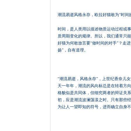
潮流易逝风格永存，欧拉好猫敢为“时间
时间，是人类用以描述物质运动过程或
质周期变化的规律。所以，我们通常只
好猫为何敢放言要“做时间的对手”？走进
扬”，自有道理。
“潮流易逝，风格永存”，上世纪香奈儿
天一年年，潮流的风向标总是在转着方
格貌似是共同体，但细究两者的辩证关
初，应是潮流波澜荡漾之时。只有那些
为让人一望即知的符号，进而确立自身