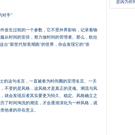
是因为价格
的对手”
事件发生过程的一个参数，它不受外界影响，记录着物
能服从时间的安排，努力做时间的管理者。那么，欧拉
这台“新世代智美潮跑”的世界，你会发现它的“张
女士的这句名言，一直被奉为时尚圈的至理名言。一天
向，不变的是风格，这风格才是真正的灵魂。潮流与风
系，就会发现后者其实要更为恒久、稳定。风格确立之
经历了时间淘洗的潮流，才会逐渐演化为一种风格，成
不类他者的存在意义。