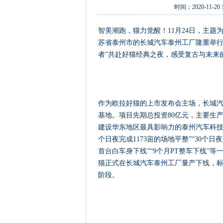
时间：
2020-11-20 
智美潮跑，猫力觉醒！11月24日，主题
苏省泰州市的长城汽车泰州工厂隆重举行
者”共赴好猫经典之夜，感受复古与未来
作为欧拉好猫的上市发布会主场，长城
基地。项目先期总投资80亿元，主要生
建设华东地区最具影响力的泰州汽车科技
个日夜完成1173亩的场地平整”“30个日
首台白车身下线”“9个月PT整车下线”等一
猫正式在长城汽车泰州工厂量产下线，
阶段。