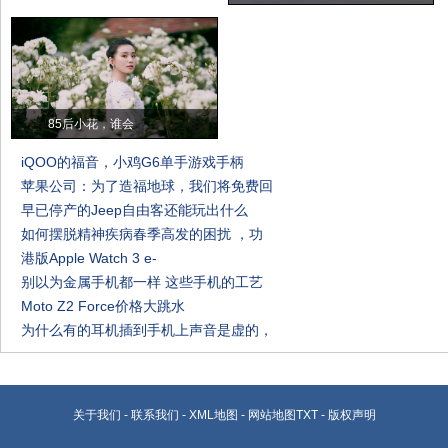
85后小花，谁会
iQOO的福音，小鸡G6单手游戏手柄
苹果公司：为了造福地球，我们将免费回
早已停产的Jeep自由客还能玩出什么
如何摆脱精神疾病春季高发的困扰 ，功
港版Apple Watch 3 e-
别以为金属手机都一样 这些手机的工艺
Moto Z2 Force价格大跳水
为什么有的耳机插到手机上声音是虚的，
关于我们
-
联系我们
-
XML地图
-
网站地图
TXT
-
版权声明