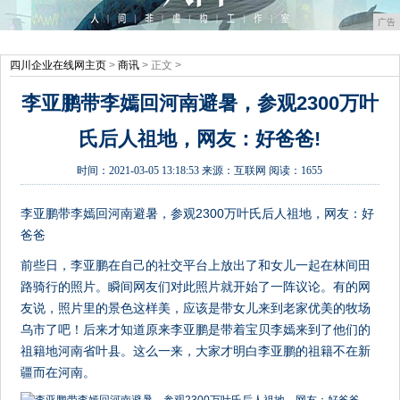
广告
四川企业在线网主页
>
商讯
> 正文 >
李亚鹏带李嫣回河南避暑，参观2300万叶
氏后人祖地，网友：好爸爸!
时间：
2021-03-05 13:18:53
来源：
互联网
阅读：1655
李亚鹏带李嫣回河南避暑，参观2300万叶氏后人祖地，网友：好
爸爸
前些日，李亚鹏在自己的社交平台上放出了和女儿一起在林间田
路骑行的照片。瞬间网友们对此照片就开始了一阵议论。有的网
友说，照片里的景色这样美，应该是带女儿来到老家优美的牧场
乌市了吧！后来才知道原来李亚鹏是带着宝贝李嫣来到了他们的
祖籍地河南省叶县。这么一来，大家才明白李亚鹏的祖籍不在新
疆而在河南。