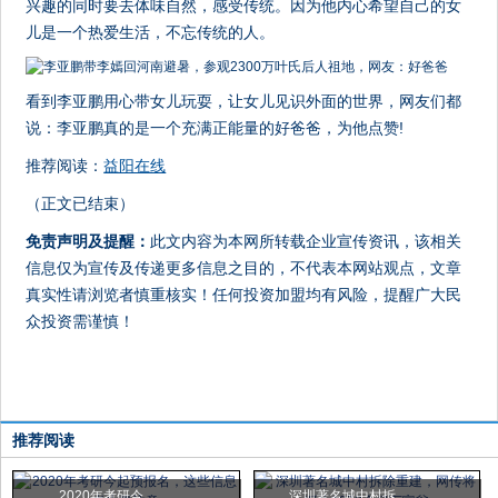
兴趣的同时要去体味自然，感受传统。因为他内心希望自己的女
儿是一个热爱生活，不忘传统的人。
看到李亚鹏用心带女儿玩耍，让女儿见识外面的世界，网友们都
说：李亚鹏真的是一个充满正能量的好爸爸，为他点赞!
推荐阅读：
益阳在线
（正文已结束）
免责声明及提醒：
此文内容为本网所转载企业宣传资讯，该相关
信息仅为宣传及传递更多信息之目的，不代表本网站观点，文章
真实性请浏览者慎重核实！任何投资加盟均有风险，提醒广大民
众投资需谨慎！
推荐阅读
2020年考研今
深圳著名城中村拆