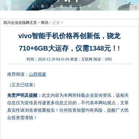
广告
四川企业在线网主页
>
商讯
> 正文 >
vivo智能手机价格再创新低，骁龙
710+6GB大运存，仅需1348元！!
时间：
2020-12-20 04:41:04
来源：
互联网
阅读：1892
推荐阅读：
山西视窗
（正文已结束）
免责声明及提醒：
此文内容为本网所转载企业宣传资讯，该相关
信息仅为宣传及传递更多信息之目的，不代表本网站观点，文章
真实性请浏览者慎重核实！任何投资加盟均有风险，提醒广大民
众投资需谨慎！