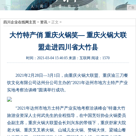
广告
四川企业在线网主页
>
资讯
> 正文 >
大竹特产俏 重庆火锅笑— 重庆火锅大联
盟走进四川省大竹县
时间：
2021-03-04 15:46:05
来源：
互联网
阅读：1570
2021年2月28日—3月1日，由重庆火锅大联盟、重庆渝三刀餐
饮文化有限公司达州分公司主办的“2021年达州市地方土特产产业
实地考察洽谈峰”圆满举行成功。
“2021年达州市地方土特产产业实地考察洽谈峰会”特邀大竹
旅游业资深人士何武先生的全程指导，在中国烹饪协会火锅委员
会副主席，重庆火锅大联盟会长刘兴东的带领下，重庆舒家大院
老火锅、重庆叉叉裤火锅、山城儿女火锅、赞锅大侠、梁城山餐