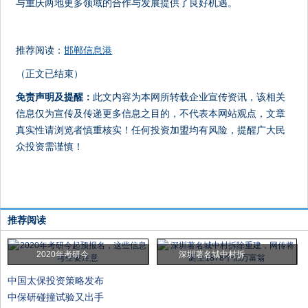
与重庆两地更多领域的合作与发展提供了良好机遇。
推荐阅读：
邯郸信息港
（正文已结束）
免责声明及提醒：
此文内容为本网所转载企业宣传资讯，该相关
信息仅为宣传及传递更多信息之目的，不代表本网站观点，文章
真实性请浏览者慎重核实！任何投资加盟均有风险，提醒广大民
众投资需谨慎！
推荐阅读
2020年考研今
深圳著名城中村拆
中国太保投资策略发布
中保研碰撞试验又出手