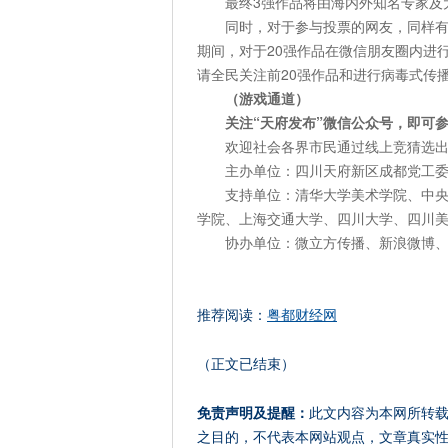
最终3强作品将由海内外知名专家及大
同时，对于参与投票的网友，同样有福利领
期间，对于20强作品在微信朋友圈内进行
请全民关注前20强作品和进行病毒式传
（游戏通道）
关注“天府发布”微信公众号，即可
欢迎社会各界市民通过线上竞猜选出最
主办单位：四川天府新区成都党工
支持单位：清华大学美术学院、中
学院、上海交通大学、四川大学、四川
协办单位：微立方传播、新浪微博、哔哩
推荐阅读：
粤都财经网
（正文已结束）
免责声明及提醒：
此文内容为本网所转
之目的，不代表本网站观点，文章真实