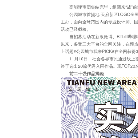
高能评审团集结完毕，组团来“战”前
公园城市首提地·天府新区LOGO
主办，面向全球范围内的专业设计师、国
活动已经截稿。
自招募活动在新浪微博、Bilibili哔
以来，备受三大平台的全网关注，在预热
上话题#公园城市我来PICK#在全网获得
11月10日，社会各界市民通过线
终于选出20篇优秀入围作品。现TOP2
前二十强作品揭晓