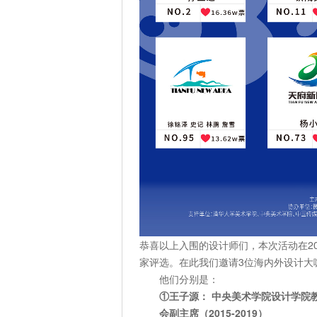
恭喜以上入围的设计师们，本次活动在202
家评选。在此我们邀请3位海内外设计大
他们分别是：
①王子源： 中央美术学院设计学院
会副主席（2015-2019）