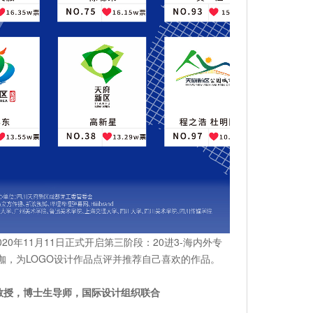
0年11月11日正式开启第三阶段：20进3-海内外专
咖，为LOGO设计作品点评并推荐自己喜欢的作品。
教授，博士生导师，国际设计组织联合