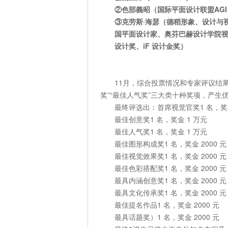
②色部義昭（国际平面设计联盟AGI、
③克劳斯·海瑟（德稻形象、设计与视
国平面设计家、奥芬巴赫设计学院
设计奖、iF 设计金奖）
11月，综合投票情况和专家评议结果
奖”“最佳人气奖”三大类十种奖项，产生
最终评选出：首席视觉官奖1 名，奖金
最佳创意奖1 名，奖金 1 万元
最佳人气奖1 名，奖金 1 万元
最佳图形构成奖1 名，奖金 2000 元
最佳视觉效果奖1 名，奖金 2000 元
最佳色彩搭配奖1 名，奖金 2000 元
最具内涵创意奖1 名，奖金 2000 元
最具文化传承奖1 名，奖金 2000 元
最佳提名作品1 名，奖金 2000 元
最具话题奖）1 名，奖金 2000 元