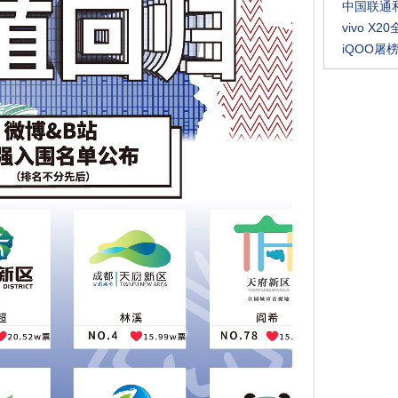
中国联通和
vivo 
iQOO屠