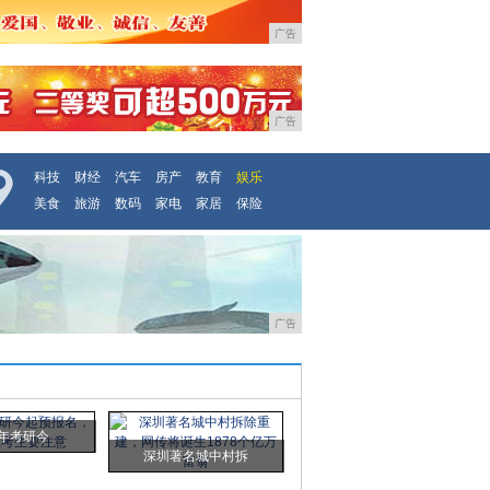
广告
广告
科技
财经
汽车
房产
教育
娱乐
美食
旅游
数码
家电
家居
保险
广告
0年考研今
深圳著名城中村拆