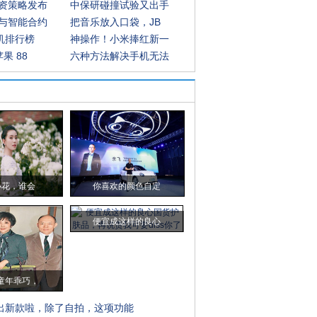
资策略发布
中保研碰撞试验又出手
与智能合约
把音乐放入口袋，JB
手机排行榜
神操作！小米捧红新一
果 88
六种方法解决手机无法
小花，谁会
你喜欢的颜色自定
便宜成这样的良心
童年乖巧，
出新款啦，除了自拍，这项功能