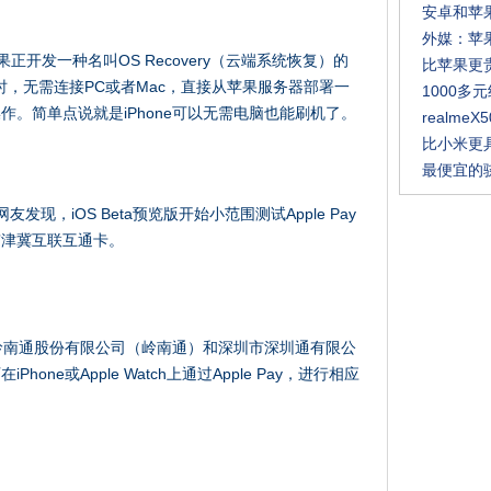
安卓和苹
外媒：苹
正开发一种名叫OS Recovery（云端系统恢复）的
比苹果更
运行时，无需连接PC或者Mac，直接从苹果服务器部署一
1000
。简单点说就是iPhone可以无需电脑也能刷机了。
realmeX
比小米更具
最便宜的
友发现，iOS Beta预览版开始小范围测试Apple Pay
京津冀互联互通卡。
岭南通股份有限公司（岭南通）和深圳市深圳通有限公
ne或Apple Watch上通过Apple Pay，进行相应