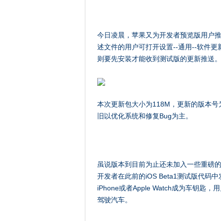
今日凌晨，苹果又为开发者预览版用户推送了i
述文件的用户可打开设置--通用--软件
则要先安装才能收到测试版的更新推送
本次更新包大小为118M，更新的版本号为
旧以优化系统和修复Bug为主。
虽说版本到目前为止还未加入一些重磅
开发者在此前的iOS Beta1测试版代码
iPhone或者Apple Watch成为车钥匙，
驾驶汽车。