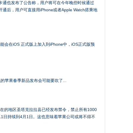
卡通也发布了公告称，用户将可在今年晚些时候通过
通后，用户可直接用iPhone或者Apple Watch搭乘地
在iOS 正式版上加入到iPhone中，iOS正式版预
底的苹果春季新品发布会可能要吹了...
rk所在的地区圣塔克拉拉县已经发布禁令，禁止所有1000
11日持续到4月1日。这也意味着苹果公司或将不得不