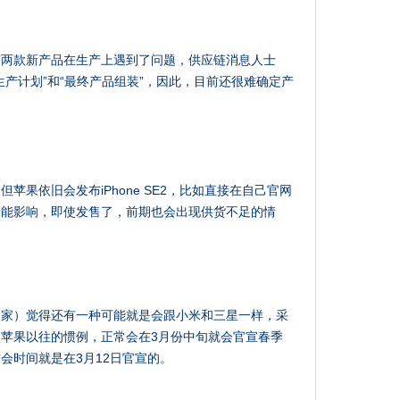
有两款新产品在生产上遇到了问题，供应链消息人士
产计划”和“最终产品组装”，因此，目前还很难确定产
苹果依旧会发布iPhone SE2，比如直接在自己官网
产能影响，即使发售了，前期也会出现供货不足的情
之家）觉得还有一种可能就是会跟小米和三星一样，采
苹果以往的惯例，正常会在3月份中旬就会官宣春季
会时间就是在3月12日官宣的。