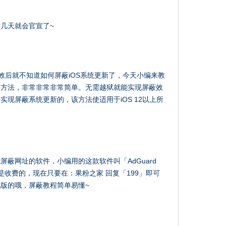
几天就会官宣了~
件失效后就不知道如何屏蔽iOS系统更新了，今天小编来教
的方法，非常非常非常简单。无需越狱就能实现屏蔽效
现屏蔽系统更新的，该方法使适用于iOS 12以上所
蔽网址的软件，小编用的这款软件叫「AdGuard
是收费的，现在只要在：果粉之家 回复「199」即可
版的哦，屏蔽教程简单易懂~