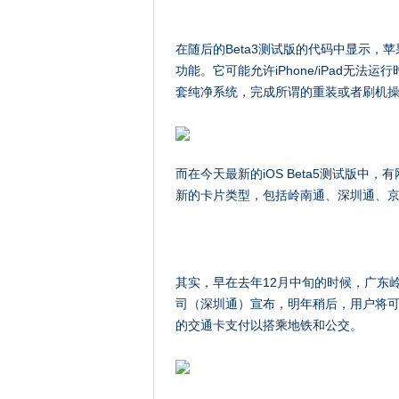
在随后的Beta3测试版的代码中显示，苹果
功能。它可能允许iPhone/iPad无法
套纯净系统，完成所谓的重装或者刷机操作
而在今天最新的iOS Beta5测试版中，有网
新的卡片类型，包括岭南通、深圳通、
其实，早在去年12月中旬的时候，广东
司（深圳通）宣布，明年稍后，用户将可在iPho
的交通卡支付以搭乘地铁和公交。